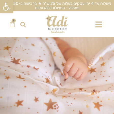
פתח סרגל
משלוח עד 4 ימי עסקים בעלות של 25 ש"ח ★ ברכישה ב-450 ש"ח
ומעלה - המשלוח ללא עלות
0