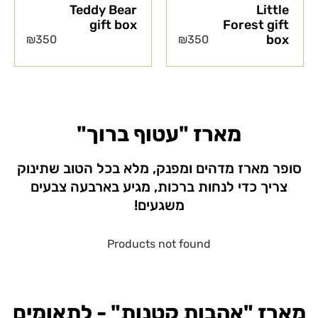
Teddy Bear
Little
gift box
Forest gift
box
₪
350
₪
350
מארז "עטוף ברוך"
סופר מארז מדהים ומפנק, מלא בכל הטוב שתינוק
צריך כדי לנחות ברכות, מגיע בארבעה צבעים
משגעים!
Products not found
מארז "אהבות קטנות" - לתאומים