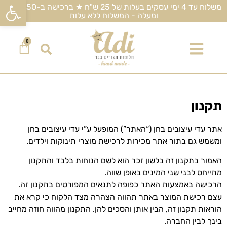
פתח סרגל
משלוח עד 4 ימי עסקים בעלות של 25 ש"ח ★ ברכישה ב-450 ש"ח
ומעלה - המשלוח ללא עלות
0
תקנון
אתר עדי עיצובים בחן (“האתר”) המופעל ע”י עדי עיצובים בחן
ומשמש גם בתור אתר מכירות לרכישת מוצרי תינוקות וילדים.
האמור בתקנון זה בלשון זכר הוא לשם הנוחות בלבד והתקנון
מתייחס לבני שני המינים באופן שווה.
הרכישה באמצעות האתר כפופה לתנאים המפורטים בתקנון זה.
עצם רכישת המוצר באתר תהווה הצהרה מצד הלקוח כי קרא את
הוראות תקנון זה, הבין אותן והסכים להן. התקנון מהווה חוזה מחייב
בינך לבין החברה.