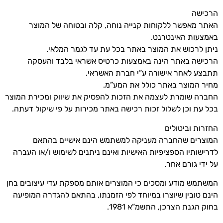
הרכישה
האתר מאפשר ללקוחות קנייה נוחה, קלה ובטוחה של המוצר
באמצעות האינטרנט.
ניתן לרכוש את המוצר באתר בכל עת עד לגמר המלאי.
הרכישה באתר הינה באמצעות כרטיס אשראי בלבד והעסקה
תתבצע לאחר אישורה ע”י חברת האשראי.
מחיר המוצר באתר כולל את המע”מ.
החברה שומרת לעצמה את הזכות להפסיק את שיווק ומכירת המוצר
בכל עת וכן לשלול זכות רכישה באתר מכירות על פי שיקול דעתה.
החזרות וביטולים
המוצרים שהחברה מעניקה למשתמש הינם אישיים בהתאם
לדרישותיו הספציפיות האישיות ואינם ניתנים לשימוש ו/או העברה
על ידי גורם אחר.
המשתמש מודע ומסכים כי המוצרים אותם מספקת עדי עיצובים בחן
הינם טובין שיוצרו במיוחד לפי הזמנתו, בהתאם להגדרה המופיעה
בחוק הגנת הצרכן, התשמ”א 1981.