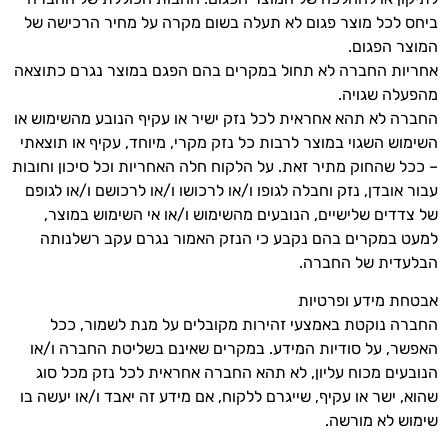
ביחס לכל מוצר פגום לא תעלה בשום מקרה על מחיר הרכישה של
המוצר הפגום.
אחריות החברה לא תחול במקרים בהם הפגם במוצר נגרם כתוצאה
מהפעלה שגויה.
החברה לא תהא אחראית לכל נזק ישיר או עקיף הנובע מהשימוש או
השימוש השגוי במוצר לרבות כל נזק מקרי, מיוחד, עקיף או תוצאתי
– ככל שהחוק מתיר זאת. על הלקוח חלה האחריות וכל סיכון וחובות
עבור אובדן, נזק וחבלה לגופו ו/או לרכושו ו/או לרכושם ו/או לגופם
של צדדים שלישיים, הנובעים מהשימוש ו/או אי השימוש במוצר,
למעט במקרים בהם נקבע כי הנזק האמור נגרם עקב רשלנותה
הבלעדית של החברה.
אבטחת מידע ופרטיות
החברה נוקטת באמצעי זהירות מקובלים על מנת לשמור, ככל
האפשר, על סודיות המידע. במקרים שאינם בשליטת החברה ו/או
הנובעים מכוח עליון, לא תהא החברה אחראית לכל נזק מכל סוג
שהוא, ישר או עקיף, שייגרם ללקוח, אם מידע זה יאבד ו/או יעשה בו
שימוש לא מורשה.