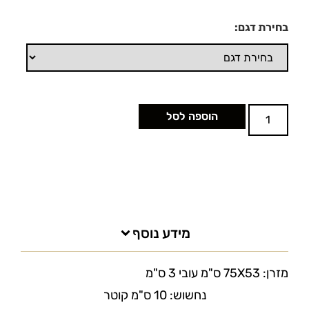
בחירת דגם:
הוספה לסל
מידע נוסף
מזרן: 75X53 ס"מ עובי 3 ס"מ
נחשוש: 10 ס"מ קוטר