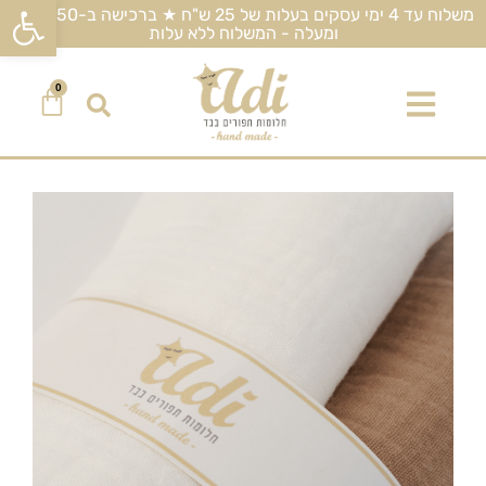
פתח סרגל
משלוח עד 4 ימי עסקים בעלות של 25 ש"ח ★ ברכישה ב-450 ש"ח
ומעלה - המשלוח ללא עלות
0